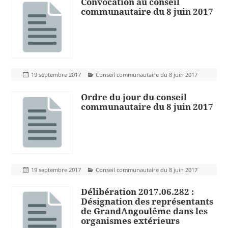
Convocation au conseil
communautaire du 8 juin 2017
Publié
Catégories
19 septembre 2017
Conseil communautaire du 8 juin 2017
le
Ordre du jour du conseil
communautaire du 8 juin 2017
Publié
Catégories
19 septembre 2017
Conseil communautaire du 8 juin 2017
le
Délibération 2017.06.282 :
Désignation des représentants
de GrandAngoulême dans les
organismes extérieurs