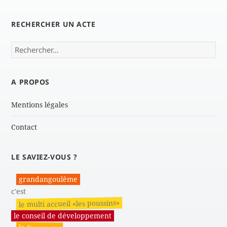
RECHERCHER UN ACTE
Rechercher :
A PROPOS
Mentions légales
Contact
LE SAVIEZ-VOUS ?
grandangoulême
c'est
le multi accueil «les poussins»
le conseil de développement