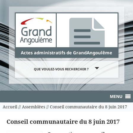
Panneau de gestion des cookies
Actes administratifs de GrandAngoulême
QUE VOULEZ-VOUS RECHERCHER ?
MENU
Accueil
//
Assemblées
//
Conseil communautaire du 8 juin 2017
Conseil communautaire du 8 juin 2017