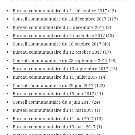
Bureau communautaire du 21 décembre 2017
(13)
Conseil communautaire du 14 décembre 2017
(117)
Bureau communautaire du 6 décembre 2017
(9)
Bureau communautaire du 9 novembre 2017
(13)
Conseil communautaire du 18 octobre 2017
(49)
Bureau communautaire du 12 octobre 2017
(17)
Conseil communautaire du 28 septembre 2017
(98)
Bureau communautaire du 13 septembre 2017
(13)
Bureau communautaire du 11 juillet 2017
(14)
Conseil communautaire du 29 juin 2017
(122)
Bureau communautaire du 15 juin 2017
(14)
Conseil communautaire du 8 juin 2017
(24)
Bureau communautaire du 11 mai 2017
(1)
Bureau communautaire du 11 mai 2017
(13)
Bureau communautaire du 13 avril 2017
(1)