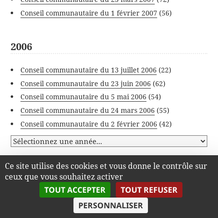
Conseil communautaire du 1 février 2007
(56)
2006
Conseil communautaire du 13 juillet 2006
(22)
Conseil communautaire du 23 juin 2006
(62)
Conseil communautaire du 5 mai 2006
(54)
Conseil communautaire du 24 mars 2006
(55)
Conseil communautaire du 2 février 2006
(42)
Ce site utilise des cookies et vous donne le contrôle sur
DERNIÈRES ASSEMBLÉES
ceux que vous souhaitez activer
TOUT ACCEPTER
TOUT REFUSER
PERSONNALISER