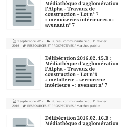
Médiathèque d’agglomération
l’Alpha – Travaux de
construction – Lot n° 7
« menuiseries intérieures » :
avenant n° 7
Publié
Catégories
1 septembre 2017
Bureau communautaire du 11 février
le
Mots-
2016
RESSOURCES ET PROSPECTIVES / Marchés publics
clés
Délibération 2016.02. 15.B :
Médiathèque d’agglomération
l’Alpha – Travaux de
construction – Lot n°9
« métallerie – serrurerie
intérieure » : avenant n° 7
Publié
Catégories
1 septembre 2017
Bureau communautaire du 11 février
le
Mots-
2016
RESSOURCES ET PROSPECTIVES / Marchés publics
clés
Délibération 2016.02. 16.B :
Médiathèque d’agglomération