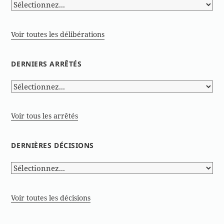
Voir toutes les délibérations
DERNIERS ARRÊTÉS
Voir tous les arrêtés
DERNIÈRES DÉCISIONS
Voir toutes les décisions