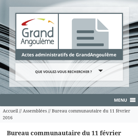
Panneau de gestion des cookies
Actes administratifs de GrandAngoulême
QUE VOULEZ-VOUS RECHERCHER ?
MENU
Accueil
//
Assemblées
//
Bureau communautaire du 11 février
2016
Bureau communautaire du 11 février