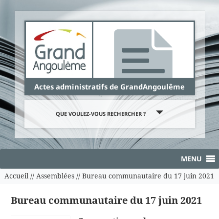
Panneau de gestion des cookies
Actes administratifs de GrandAngoulême
QUE VOULEZ-VOUS RECHERCHER ?
MENU
Accueil
//
Assemblées
//
Bureau communautaire du 17 juin 2021
Bureau communautaire du 17 juin 2021