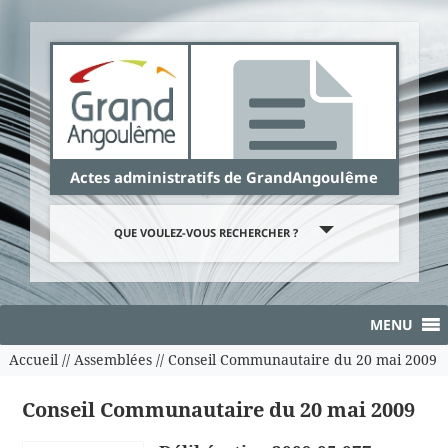
Panneau de gestion des cookies
Actes administratifs de GrandAngoulême
QUE VOULEZ-VOUS RECHERCHER ?
MENU
Accueil
//
Assemblées
//
Conseil Communautaire du 20 mai 2009
Conseil Communautaire du 20 mai 2009