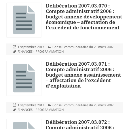
Délibération 2007.03.070 :
Compte administratif 2006 :
budget annexe développement
économique – affectation de
l’excédent de fonctionnement
Publié
Catégories
1 septembre 2017
Conseil communautaire du 23 mars 2007
le
Mots-
FINANCES - PROGRAMMATION
clés
Délibération 2007.03.071 :
Compte administratif 2006 :
budget annexe assainissement
– affectation de l’excédent
d’exploitation
Publié
Catégories
1 septembre 2017
Conseil communautaire du 23 mars 2007
le
Mots-
FINANCES - PROGRAMMATION
clés
Délibération 2007.03.072 :
Compte administratif 2006 :