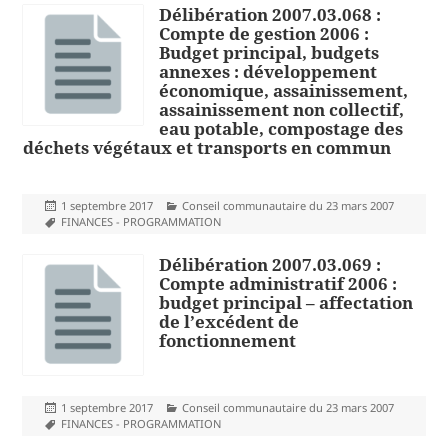
Délibération 2007.03.068 :
Compte de gestion 2006 :
Budget principal, budgets
annexes : développement
économique, assainissement,
assainissement non collectif,
eau potable, compostage des
déchets végétaux et transports en commun
Publié
Catégories
1 septembre 2017
Conseil communautaire du 23 mars 2007
le
Mots-
FINANCES - PROGRAMMATION
clés
Délibération 2007.03.069 :
Compte administratif 2006 :
budget principal – affectation
de l’excédent de
fonctionnement
Publié
Catégories
1 septembre 2017
Conseil communautaire du 23 mars 2007
le
Mots-
FINANCES - PROGRAMMATION
clés