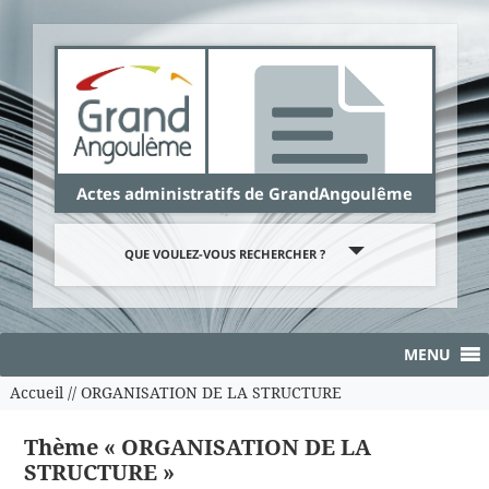
Panneau de gestion des cookies
Actes administratifs de GrandAngoulême
QUE VOULEZ-VOUS RECHERCHER ?
MENU
Accueil
//
ORGANISATION DE LA STRUCTURE
Thème « ORGANISATION DE LA
STRUCTURE »