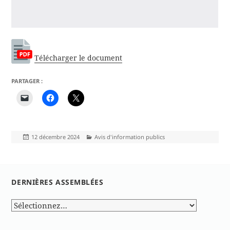
Télécharger le document
PARTAGER :
Publié
Catégories
12 décembre 2024
Avis d'information publics
le
DERNIÈRES ASSEMBLÉES