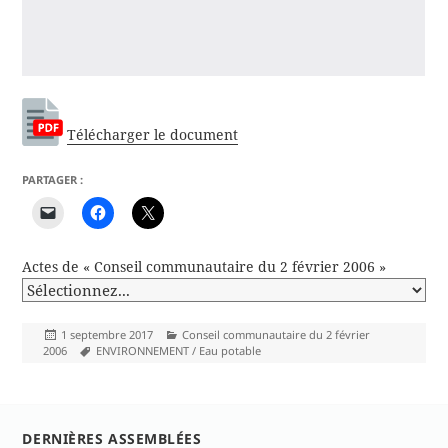
Télécharger le document
PARTAGER :
Actes de « Conseil communautaire du 2 février 2006 »
Publié
Catégories
1 septembre 2017
Conseil communautaire du 2 février
le
Mots-
2006
ENVIRONNEMENT / Eau potable
clés
DERNIÈRES ASSEMBLÉES