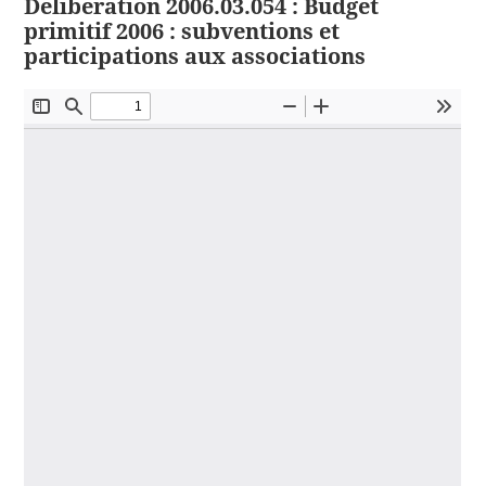
Délibération 2006.03.054 : Budget
primitif 2006 : subventions et
participations aux associations