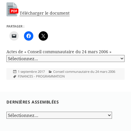
Télécharger le document
PARTAGER :
Actes de « Conseil communautaire du 24 mars 2006 »
Publié
Catégories
1 septembre 2017
Conseil communautaire du 24 mars 2006
le
Mots-
FINANCES - PROGRAMMATION
clés
DERNIÈRES ASSEMBLÉES