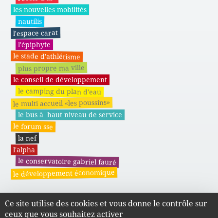
les nouvelles mobilités
nautilis
l'espace carat
l'épiphyte
le stade d'athlétisme
plus propre ma ville
le conseil de développement
le camping du plan d'eau
le multi accueil «les poussins»
le bus à haut niveau de service
le forum sse
la nef
l'alpha
le conservatoire gabriel fauré
le développement économique
Ce site utilise des cookies et vous donne le contrôle sur
Actes administratifs du SMAPE
ceux que vous souhaitez activer