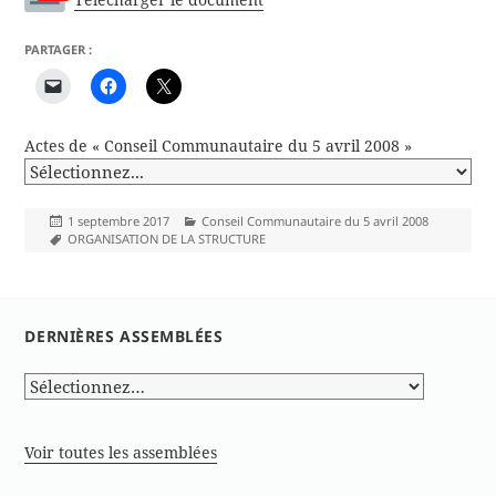
PARTAGER :
Actes de « Conseil Communautaire du 5 avril 2008 »
Publié
Catégories
1 septembre 2017
Conseil Communautaire du 5 avril 2008
le
Mots-
ORGANISATION DE LA STRUCTURE
clés
DERNIÈRES ASSEMBLÉES
Voir toutes les assemblées