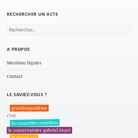
RECHERCHER UN ACTE
Rechercher :
A PROPOS
Mentions légales
Contact
LE SAVIEZ-VOUS ?
grandangoulême
c'est
les nouvelles mobilités
le conservatoire gabriel fauré
le forum sse