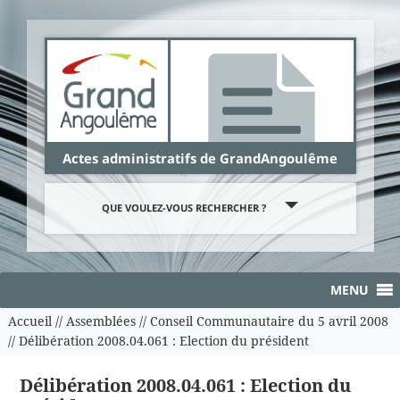
Panneau de gestion des cookies
Actes administratifs de GrandAngoulême
QUE VOULEZ-VOUS RECHERCHER ?
MENU
Accueil
//
Assemblées
//
Conseil Communautaire du 5 avril 2008
//
Délibération 2008.04.061 : Election du président
Délibération 2008.04.061 : Election du