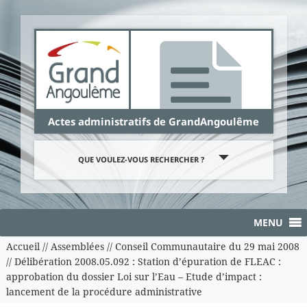
Panneau de gestion des cookies
Actes administratifs de GrandAngoulême
QUE VOULEZ-VOUS RECHERCHER ?
MENU
Accueil
//
Assemblées
//
Conseil Communautaire du 29 mai 2008
//
Délibération 2008.05.092 : Station d’épuration de FLEAC :
approbation du dossier Loi sur l’Eau – Etude d’impact :
lancement de la procédure administrative