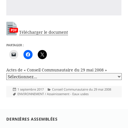
Télécharger le document
PARTAGER :
Actes de « Conseil Communautaire du 29 mai 2008 »
Publié
Catégories
1 septembre 2017
Conseil Communautaire du 29 mai 2008
le
Mots-
ENVIRONNEMENT / Assainissement - Eaux usées
clés
DERNIÈRES ASSEMBLÉES