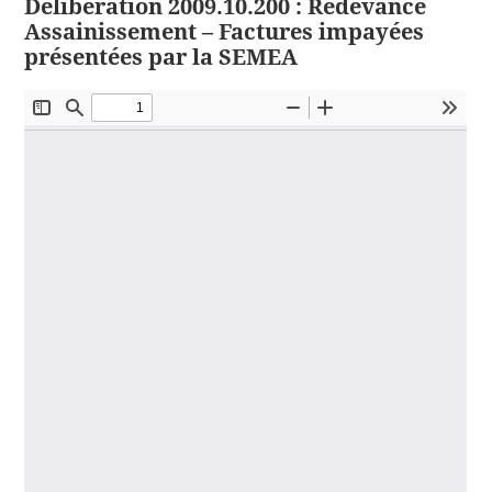
Délibération 2009.10.200 : Redevance
Assainissement – Factures impayées
présentées par la SEMEA