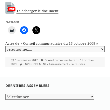
Télécharger le document
PARTAGER :
Actes de « Conseil communautaire du 15 octobre 2009 »
Publié
Catégories
1 septembre 2017
Conseil communautaire du 15 octobre
le
Mots-
2009
ENVIRONNEMENT / Assainissement - Eaux usées
clés
DERNIÈRES ASSEMBLÉES