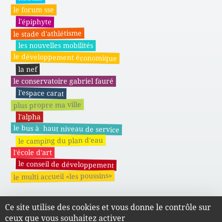
le forum sse
l'épiphyte
le stade d'athlétisme
les nouvelles mobilités
le développement économique
la nef
le conservatoire gabriel fauré
l'espace carat
plus propre ma ville
l'alpha
le bus à haut niveau de service
le camping du plan d'eau
l'école d'art
le conseil de développement
le multi accueil «les poussins»
Ce site utilise des cookies et vous donne le contrôle sur
Actes administratifs du SMAPE
ceux que vous souhaitez activer