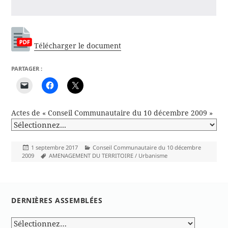
Télécharger le document
PARTAGER :
Actes de « Conseil Communautaire du 10 décembre 2009 »
Publié
Catégories
1 septembre 2017
Conseil Communautaire du 10 décembre
le
Mots-
2009
AMENAGEMENT DU TERRITOIRE / Urbanisme
clés
DERNIÈRES ASSEMBLÉES