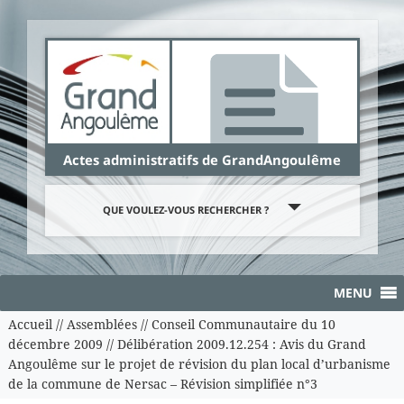
Panneau de gestion des cookies
Actes administratifs de GrandAngoulême
QUE VOULEZ-VOUS RECHERCHER ?
MENU
Accueil
//
Assemblées
//
Conseil Communautaire du 10
décembre 2009
//
Délibération 2009.12.254 : Avis du Grand
Angoulême sur le projet de révision du plan local d’urbanisme
de la commune de Nersac – Révision simplifiée n°3