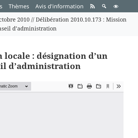
s
Thèmes
Avis d'information
ctobre 2010
//
Délibération 2010.10.173 : Mission
nseil d’administration
n locale : désignation d’un
il d’administration