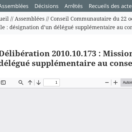
Assemblées
Décisions
Arrêtés
Recueils des acte
ueil
//
Assemblées
//
Conseil Communautaire du 22 o
ale : désignation d’un délégué supplémentaire au co
Délibération 2010.10.173 : Missio
délégué supplémentaire au conse