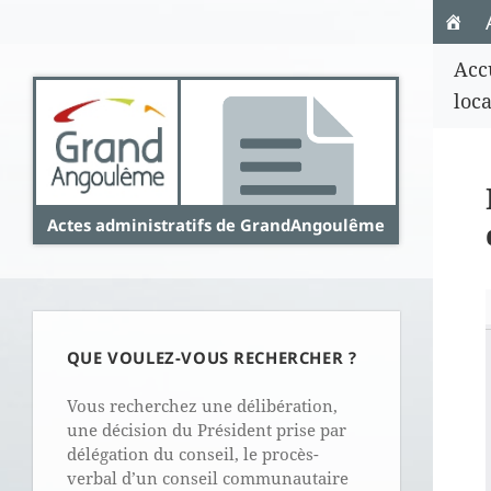
Panneau de gestion des cookies
Acc
loc
Actes administratifs de GrandAngoulême
QUE VOULEZ-VOUS RECHERCHER ?
Vous recherchez une délibération,
une décision du Président prise par
délégation du conseil, le procès-
verbal d’un conseil communautaire