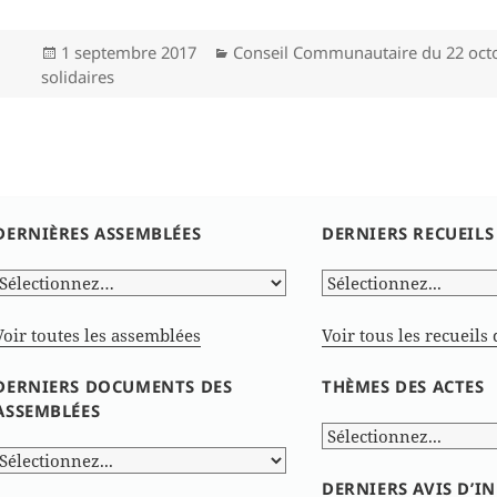
Publié
Catégories
1 septembre 2017
Conseil Communautaire du 22 oct
le
solidaires
DERNIÈRES ASSEMBLÉES
DERNIERS RECUEILS
Voir toutes les assemblées
Voir tous les recueils 
DERNIERS DOCUMENTS DES
THÈMES DES ACTES
ASSEMBLÉES
DERNIERS AVIS D’