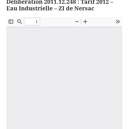
Délibération 2011.12.248 : Tarif 2012 –
Eau Industrielle – ZI de Nersac