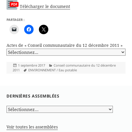
Télécharger le document
PARTAGER :
Actes de « Conseil communautaire du 12 décembre 2011 »
Publié
Catégories
1 septembre 2017
Conseil communautaire du 12 décembre
le
Mots-
2011
ENVIRONNEMENT / Eau potable
clés
DERNIÈRES ASSEMBLÉES
Voir toutes les assemblées