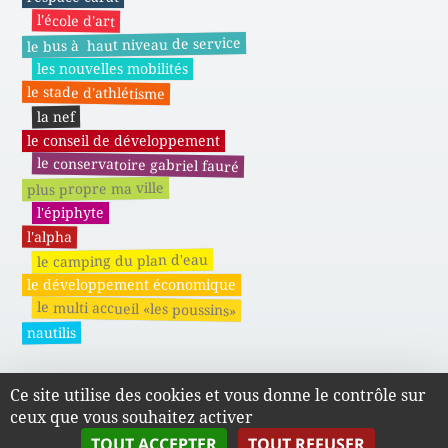
l'école d'art
le bus à haut niveau de service
les nouvelles mobilités
le stade d'athlétisme
la nef
le conseil de développement
le conservatoire gabriel fauré
plus propre ma ville
l'épiphyte
l'alpha
le camping du plan d'eau
le développement économique
le multi accueil «les poussins»
nautilis
Ce site utilise des cookies et vous donne le contrôle sur
Actes administratifs du SMAPE
ceux que vous souhaitez activer
TOUT ACCEPTER
TOUT REFUSER