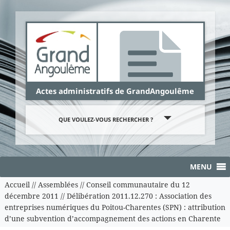
Panneau de gestion des cookies
Actes administratifs de GrandAngoulême
QUE VOULEZ-VOUS RECHERCHER ?
MENU
Accueil
//
Assemblées
//
Conseil communautaire du 12
décembre 2011
//
Délibération 2011.12.270 : Association des
entreprises numériques du Poitou-Charentes (SPN) : attribution
d’une subvention d’accompagnement des actions en Charente