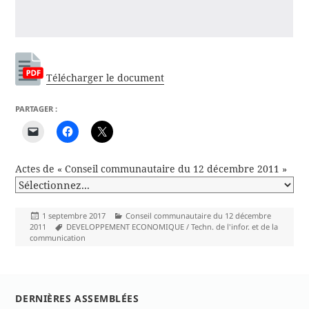
Télécharger le document
PARTAGER :
Actes de « Conseil communautaire du 12 décembre 2011 »
Publié
Catégories
1 septembre 2017
Conseil communautaire du 12 décembre
le
Mots-
2011
DEVELOPPEMENT ECONOMIQUE / Techn. de l'infor. et de la
clés
communication
DERNIÈRES ASSEMBLÉES