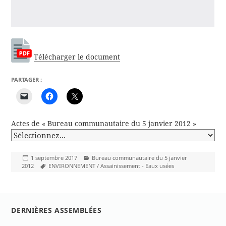
Télécharger le document
PARTAGER :
Actes de « Bureau communautaire du 5 janvier 2012 »
Publié
Catégories
1 septembre 2017
Bureau communautaire du 5 janvier
le
Mots-
2012
ENVIRONNEMENT / Assainissement - Eaux usées
clés
DERNIÈRES ASSEMBLÉES