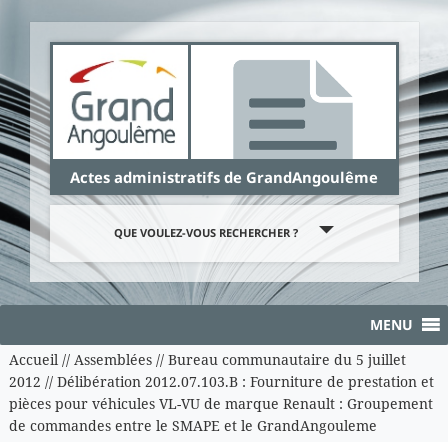
Panneau de gestion des cookies
Actes administratifs de GrandAngoulême
QUE VOULEZ-VOUS RECHERCHER ?
MENU
Accueil
//
Assemblées
//
Bureau communautaire du 5 juillet
2012
//
Délibération 2012.07.103.B : Fourniture de prestation et
pièces pour véhicules VL-VU de marque Renault : Groupement
de commandes entre le SMAPE et le GrandAngouleme