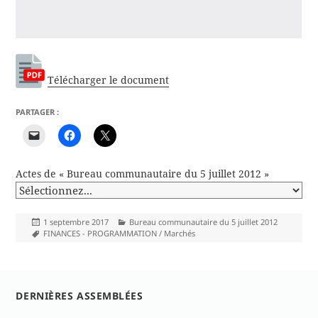
Télécharger le document
PARTAGER :
Actes de « Bureau communautaire du 5 juillet 2012 »
Publié
Catégories
1 septembre 2017
Bureau communautaire du 5 juillet 2012
le
Mots-
FINANCES - PROGRAMMATION / Marchés
clés
DERNIÈRES ASSEMBLÉES