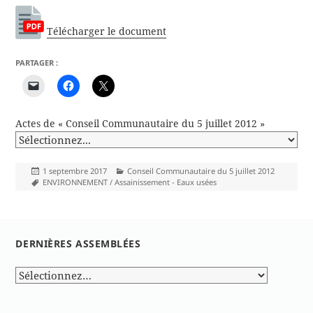
Télécharger le document
PARTAGER :
Actes de « Conseil Communautaire du 5 juillet 2012 »
Publié
Catégories
1 septembre 2017
Conseil Communautaire du 5 juillet 2012
le
Mots-
ENVIRONNEMENT / Assainissement - Eaux usées
clés
DERNIÈRES ASSEMBLÉES