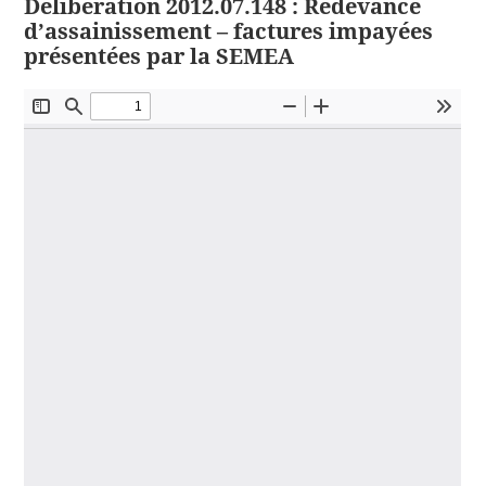
Délibération 2012.07.148 : Redevance
d’assainissement – factures impayées
présentées par la SEMEA