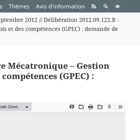
s
Thèmes
Avis d'information
eptembre 2012
//
Délibération 2012.09.122.B :
lois et des compétences (GPEC) : demande de
ère Mécatronique – Gestion
s compétences (GPEC) :