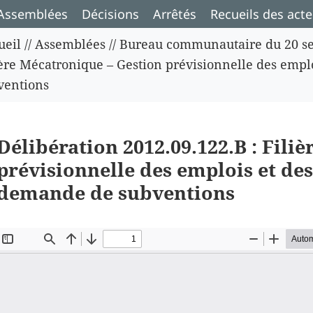
Assemblées
Décisions
Arrêtés
Recueils des acte
ueil
//
Assemblées
//
Bureau communautaire du 20 s
ière Mécatronique – Gestion prévisionnelle des emp
ventions
Délibération 2012.09.122.B : Fili
prévisionnelle des emplois et de
demande de subventions