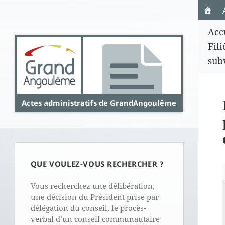
Panneau de gestion des cookies
Acc
Fil
sub
Actes administratifs de GrandAngoulême
QUE VOULEZ-VOUS RECHERCHER ?
Vous recherchez une délibération,
une décision du Président prise par
délégation du conseil, le procès-
verbal d’un conseil communautaire