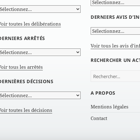
DERNIERS AVIS D’
Voir toutes les délibérations
DERNIERS ARRÊTÉS
Voir tous les avis d’i
RECHERCHER UN AC
Voir tous les arrêtés
Rechercher :
DERNIÈRES DÉCISIONS
A PROPOS
Mentions légales
Voir toutes les décisions
Contact