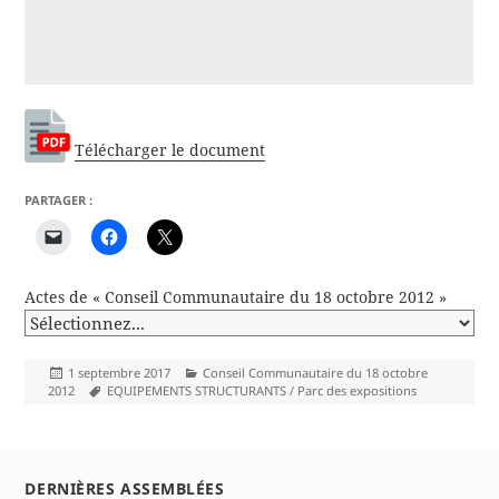
Télécharger le document
PARTAGER :
Actes de « Conseil Communautaire du 18 octobre 2012 »
Publié
Catégories
1 septembre 2017
Conseil Communautaire du 18 octobre
le
Mots-
2012
EQUIPEMENTS STRUCTURANTS / Parc des expositions
clés
DERNIÈRES ASSEMBLÉES