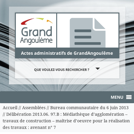
Panneau de gestion des cookies
Actes administratifs de GrandAngoulême
QUE VOULEZ-VOUS RECHERCHER ?
MENU
Accueil
//
Assemblées
//
Bureau communautaire du 6 juin 2013
//
Délibération 2013.06. 97.B : Médiathèque d’agglomération –
travaux de construction – maîtrise d’oeuvre pour la réalisation
des travaux : avenant n° 7