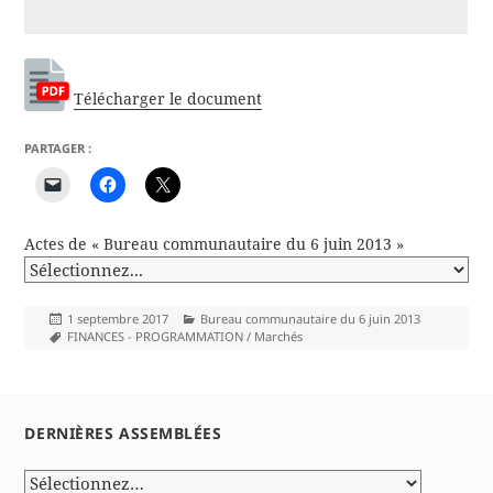
Télécharger le document
PARTAGER :
Actes de « Bureau communautaire du 6 juin 2013 »
Publié
Catégories
1 septembre 2017
Bureau communautaire du 6 juin 2013
le
Mots-
FINANCES - PROGRAMMATION / Marchés
clés
DERNIÈRES ASSEMBLÉES