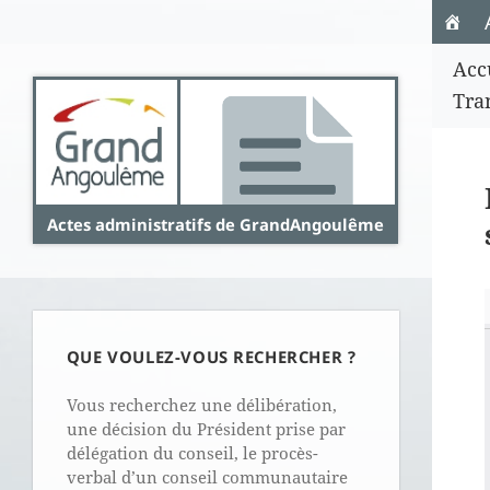
Panneau de gestion des cookies
Acc
Tra
Actes administratifs de GrandAngoulême
QUE VOULEZ-VOUS RECHERCHER ?
Vous recherchez une délibération,
une décision du Président prise par
délégation du conseil, le procès-
verbal d’un conseil communautaire