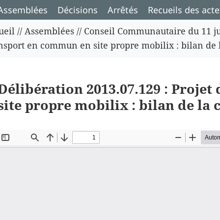
Assemblées
Décisions
Arrêtés
Recueils des acte
ueil
//
Assemblées
//
Conseil Communautaire du 11 ju
nsport en commun en site propre mobilix : bilan de 
Délibération 2013.07.129 : Proje
site propre mobilix : bilan de la