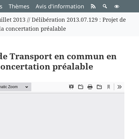
s
Thèmes
Avis d'information
illet 2013
//
Délibération 2013.07.129 : Projet de
la concertation préalable
t de Transport en commun en
 concertation préalable