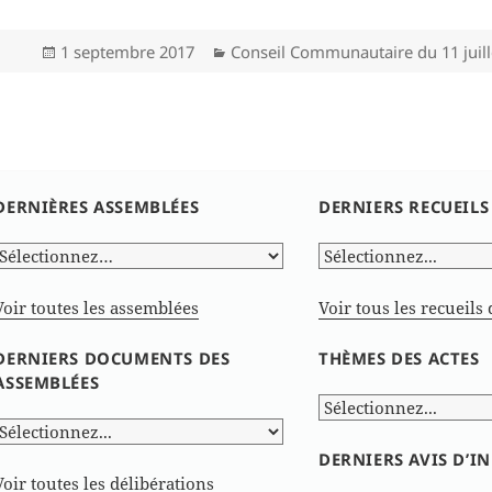
Publié
Catégories
1 septembre 2017
Conseil Communautaire du 11 juill
le
DERNIÈRES ASSEMBLÉES
DERNIERS RECUEILS
Voir toutes les assemblées
Voir tous les recueils 
DERNIERS DOCUMENTS DES
THÈMES DES ACTES
ASSEMBLÉES
DERNIERS AVIS D’
Voir toutes les délibérations