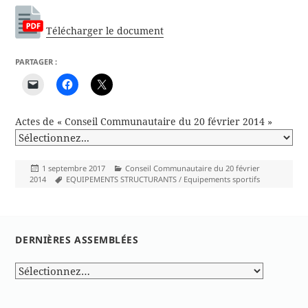
Télécharger le document
PARTAGER :
Actes de « Conseil Communautaire du 20 février 2014 »
Publié
Catégories
1 septembre 2017
Conseil Communautaire du 20 février
le
Mots-
2014
EQUIPEMENTS STRUCTURANTS / Equipements sportifs
clés
DERNIÈRES ASSEMBLÉES