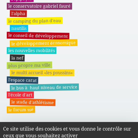
le conservatoire gabriel fauré
l'alpha
le camping du plan d'eau
nautilis
le conseil de développement
le développement économique
les nouvelles mobilités
la nef
plus propre ma ville
le multi accueil «les poussins»
l'espace carat
le bus à haut niveau de service
l'école d'art
le stade d'athlétisme
le forum sse
Ce site utilise des cookies et vous donne le contrôle sur
Actes administratifs du SMAPE
ceux que vous souhaitez activer