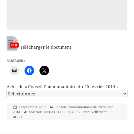
Télécharger le document
PARTAGER :
Actes de « Conseil Communautaire du 20 février 2014 »
Publié
Catégories
1 septembre 2017
Conseil Communautaire du 20 février
le
Mots-
2014
AMENAGEMENT DU TERRITOIRE / Renouvellement
clés
urbain