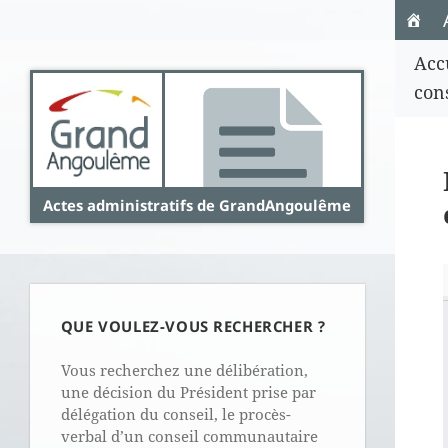
Panneau de gestion des cookies
Acc
con
Actes administratifs de GrandAngoulême
QUE VOULEZ-VOUS RECHERCHER ?
Vous recherchez une délibération,
une décision du Président prise par
délégation du conseil, le procès-
verbal d’un conseil communautaire