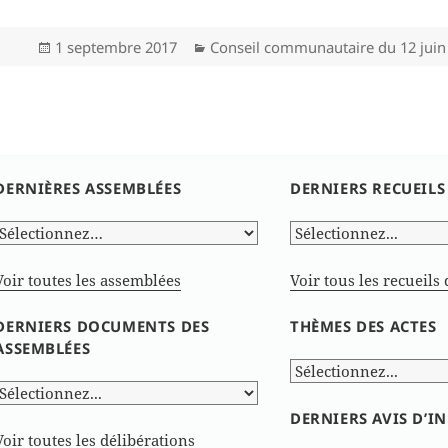
Publié
Catégories
1 septembre 2017
Conseil communautaire du 12 juin
le
DERNIÈRES ASSEMBLÉES
DERNIERS RECUEILS
Voir toutes les assemblées
Voir tous les recueils 
DERNIERS DOCUMENTS DES
THÈMES DES ACTES
ASSEMBLÉES
DERNIERS AVIS D’
Voir toutes les délibérations