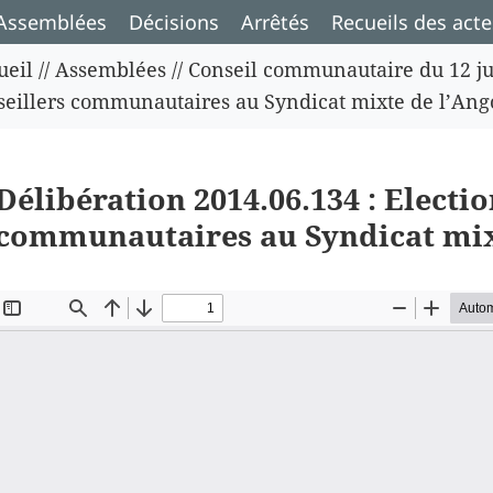
Assemblées
Décisions
Arrêtés
Recueils des acte
ueil
//
Assemblées
//
Conseil communautaire du 12 ju
seillers communautaires au Syndicat mixte de l’An
Délibération 2014.06.134 : Electio
communautaires au Syndicat mix