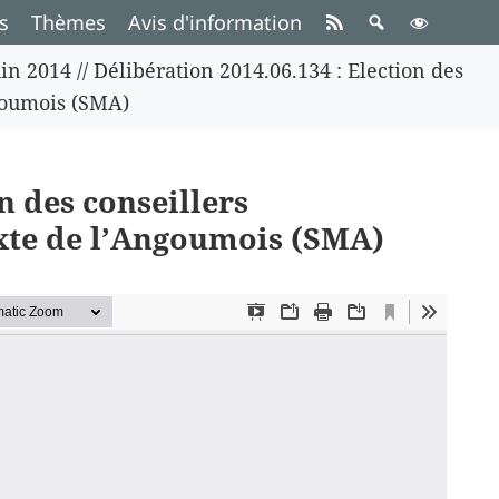
s
Thèmes
Avis d'information
in 2014
//
Délibération 2014.06.134 : Election des
goumois (SMA)
n des conseillers
te de l’Angoumois (SMA)