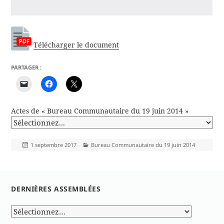
Télécharger le document
PARTAGER :
Actes de « Bureau Communautaire du 19 juin 2014 »
Publié
Catégories
1 septembre 2017
Bureau Communautaire du 19 juin 2014
le
DERNIÈRES ASSEMBLÉES