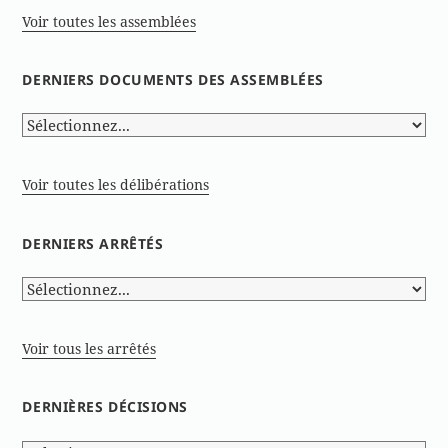
Voir toutes les assemblées
DERNIERS DOCUMENTS DES ASSEMBLÉES
Voir toutes les délibérations
DERNIERS ARRÊTÉS
Voir tous les arrêtés
DERNIÈRES DÉCISIONS