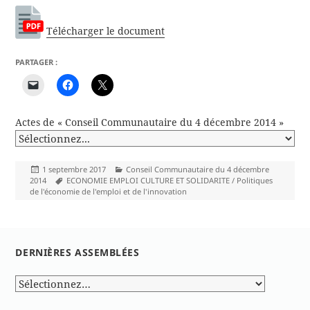
Télécharger le document
PARTAGER :
Actes de « Conseil Communautaire du 4 décembre 2014 »
Publié
Catégories
1 septembre 2017
Conseil Communautaire du 4 décembre
le
Mots-
2014
ECONOMIE EMPLOI CULTURE ET SOLIDARITE / Politiques
clés
de l'économie de l'emploi et de l'innovation
DERNIÈRES ASSEMBLÉES