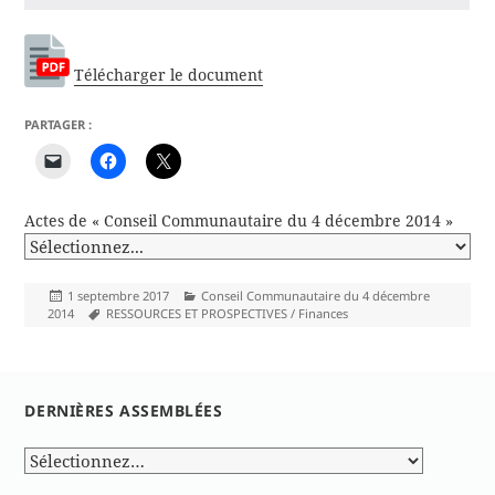
Télécharger le document
PARTAGER :
Actes de « Conseil Communautaire du 4 décembre 2014 »
Publié
Catégories
1 septembre 2017
Conseil Communautaire du 4 décembre
le
Mots-
2014
RESSOURCES ET PROSPECTIVES / Finances
clés
DERNIÈRES ASSEMBLÉES