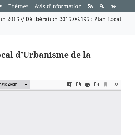
s
Thèmes
Avis d'information
in 2015
//
Délibération 2015.06.195 : Plan Local
ocal d’Urbanisme de la