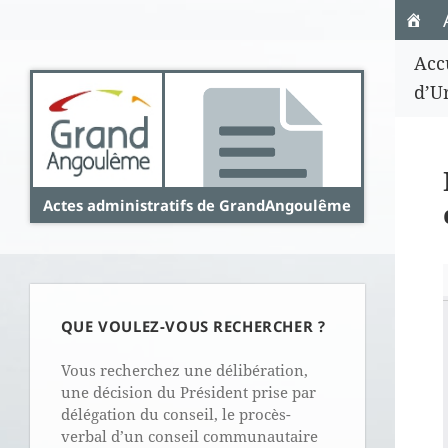
Panneau de gestion des cookies
Acc
d’U
Actes administratifs de GrandAngoulême
QUE VOULEZ-VOUS RECHERCHER ?
Vous recherchez une délibération,
une décision du Président prise par
délégation du conseil, le procès-
verbal d’un conseil communautaire