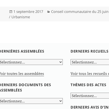
Publié
Catégories
1 septembre 2017
Conseil communautaire du 25 juin
le
/ Urbanisme
DERNIÈRES ASSEMBLÉES
DERNIERS RECUEILS
Voir toutes les assemblées
Voir tous les recueils 
DERNIERS DOCUMENTS DES
THÈMES DES ACTES
ASSEMBLÉES
DERNIERS AVIS D’