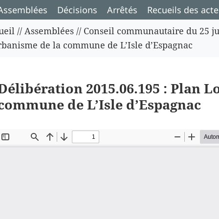
Assemblées
Décisions
Arrêtés
Recueils des acte
ueil
//
Assemblées
//
Conseil communautaire du 25 ju
rbanisme de la commune de L’Isle d’Espagnac
Délibération 2015.06.195 : Plan L
commune de L’Isle d’Espagnac