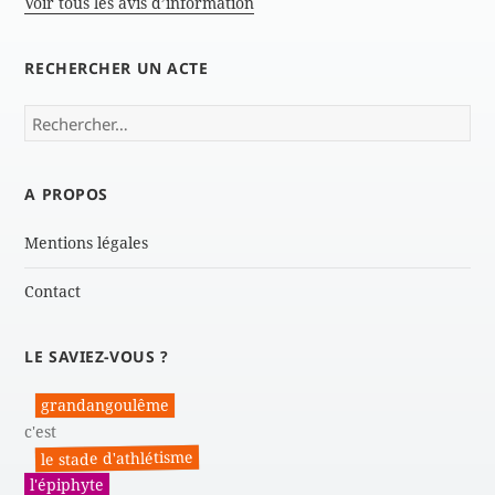
Voir tous les avis d’information
RECHERCHER UN ACTE
Rechercher :
A PROPOS
Mentions légales
Contact
LE SAVIEZ-VOUS ?
grandangoulême
c'est
le stade d'athlétisme
l'épiphyte