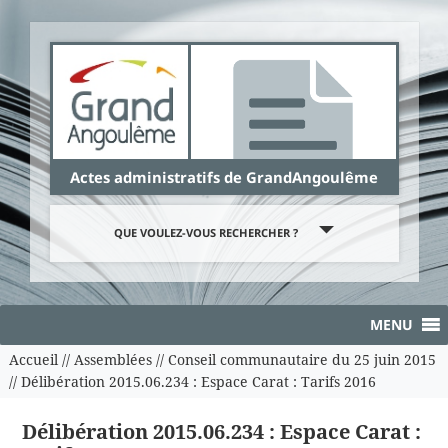
Panneau de gestion des cookies
Actes administratifs de GrandAngoulême
QUE VOULEZ-VOUS RECHERCHER ?
MENU
Accueil
//
Assemblées
//
Conseil communautaire du 25 juin 2015
//
Délibération 2015.06.234 : Espace Carat : Tarifs 2016
Délibération 2015.06.234 : Espace Carat :