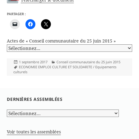
PARTAGER :
Actes de « Conseil communautaire du 25 juin 2015 »
Publié
Catégories
1 septembre 2017
Conseil communautaire du 25 juin 2015
le
Mots-
ECONOMIE EMPLOI CULTURE ET SOLIDARITE / Equipements
clés
culturels
DERNIÈRES ASSEMBLÉES
Voir toutes les assemblées