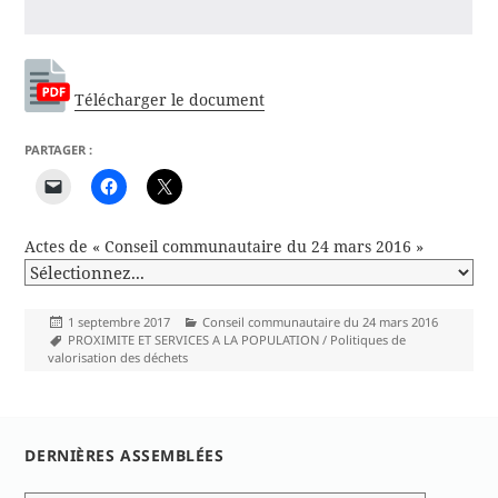
Télécharger le document
PARTAGER :
Actes de « Conseil communautaire du 24 mars 2016 »
Publié
Catégories
1 septembre 2017
Conseil communautaire du 24 mars 2016
le
Mots-
PROXIMITE ET SERVICES A LA POPULATION / Politiques de
clés
valorisation des déchets
DERNIÈRES ASSEMBLÉES