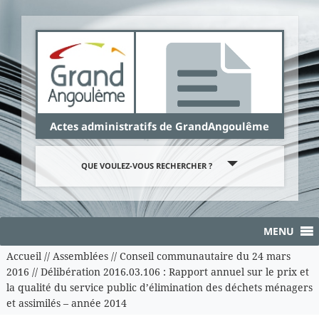
Panneau de gestion des cookies
Actes administratifs de GrandAngoulême
QUE VOULEZ-VOUS RECHERCHER ?
MENU
Accueil
//
Assemblées
//
Conseil communautaire du 24 mars
2016
//
Délibération 2016.03.106 : Rapport annuel sur le prix et
la qualité du service public d’élimination des déchets ménagers
et assimilés – année 2014