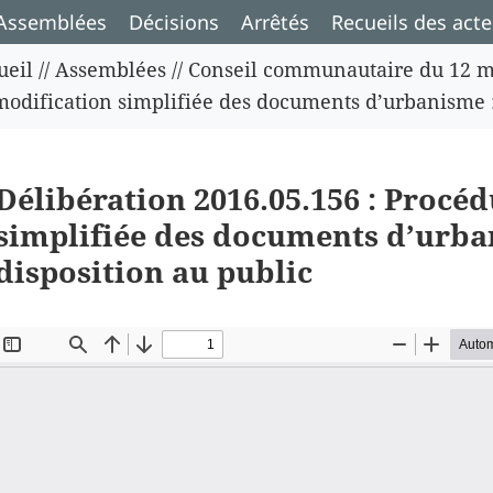
Assemblées
Décisions
Arrêtés
Recueils des acte
ueil
//
Assemblées
//
Conseil communautaire du 12 m
modification simplifiée des documents d’urbanisme :
Délibération 2016.05.156 : Procé
simplifiée des documents d’urba
disposition au public