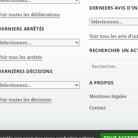
DERNIERS AVIS D’
Voir toutes les délibérations
DERNIERS ARRÊTÉS
Voir tous les avis d’i
RECHERCHER UN AC
Voir tous les arrêtés
Rechercher :
DERNIÈRES DÉCISIONS
A PROPOS
Mentions légales
Voir toutes les décisions
Contact
Actes administratifs de GrandAngoulême |
GrandAngoulême