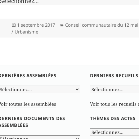
Publié
Catégories
1 septembre 2017
Conseil communautaire du 12 mai
le
/ Urbanisme
DERNIÈRES ASSEMBLÉES
DERNIERS RECUEILS
Voir toutes les assemblées
Voir tous les recueils 
DERNIERS DOCUMENTS DES
THÈMES DES ACTES
ASSEMBLÉES