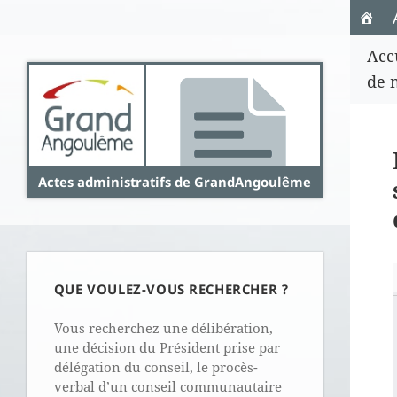
Panneau de gestion des cookies
Acc
de 
Actes administratifs de GrandAngoulême
QUE VOULEZ-VOUS RECHERCHER ?
Vous recherchez une délibération,
une décision du Président prise par
délégation du conseil, le procès-
verbal d’un conseil communautaire