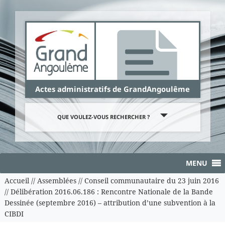
Panneau de gestion des cookies
Actes administratifs de GrandAngoulême
QUE VOULEZ-VOUS RECHERCHER ?
MENU
Accueil
//
Assemblées
//
Conseil communautaire du 23 juin 2016
//
Délibération 2016.06.186 : Rencontre Nationale de la Bande
Dessinée (septembre 2016) – attribution d’une subvention à la
CIBDI