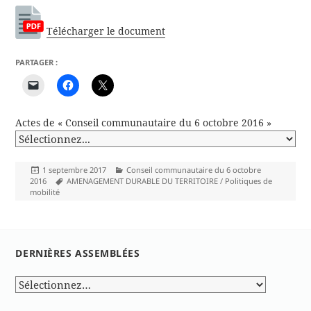
Télécharger le document
PARTAGER :
Actes de « Conseil communautaire du 6 octobre 2016 »
Publié
Catégories
1 septembre 2017
Conseil communautaire du 6 octobre
le
Mots-
2016
AMENAGEMENT DURABLE DU TERRITOIRE / Politiques de
clés
mobilité
DERNIÈRES ASSEMBLÉES