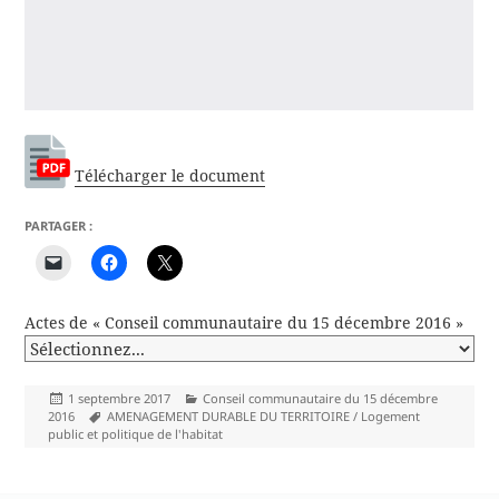
Télécharger le document
PARTAGER :
Actes de « Conseil communautaire du 15 décembre 2016 »
Publié
Catégories
1 septembre 2017
Conseil communautaire du 15 décembre
le
Mots-
2016
AMENAGEMENT DURABLE DU TERRITOIRE / Logement
clés
public et politique de l'habitat