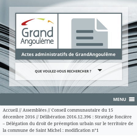
Panneau de gestion des cookies
Actes administratifs de GrandAngoulême
QUE VOULEZ-VOUS RECHERCHER ?
MENU
Accueil
//
Assemblées
//
Conseil communautaire du 15
décembre 2016
//
Délibération 2016.12.396 : Stratégie foncière
– Délégation du droit de préemption urbain sur le territoire de
la commune de Saint Michel : modification n°1