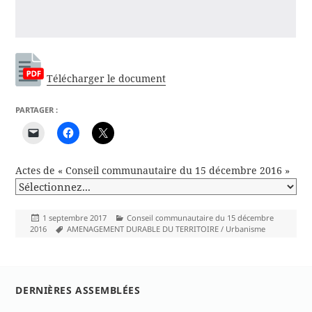
Télécharger le document
PARTAGER :
Actes de « Conseil communautaire du 15 décembre 2016 »
Publié
Catégories
1 septembre 2017
Conseil communautaire du 15 décembre
le
Mots-
2016
AMENAGEMENT DURABLE DU TERRITOIRE / Urbanisme
clés
DERNIÈRES ASSEMBLÉES