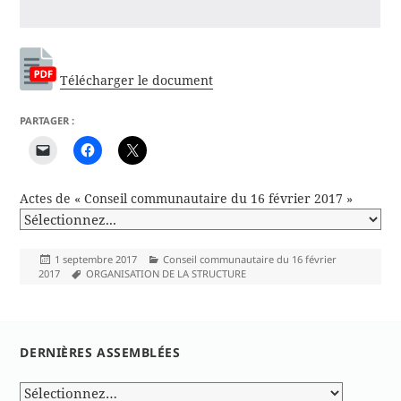
Télécharger le document
PARTAGER :
Actes de « Conseil communautaire du 16 février 2017 »
Publié
Catégories
1 septembre 2017
Conseil communautaire du 16 février
le
Mots-
2017
ORGANISATION DE LA STRUCTURE
clés
DERNIÈRES ASSEMBLÉES