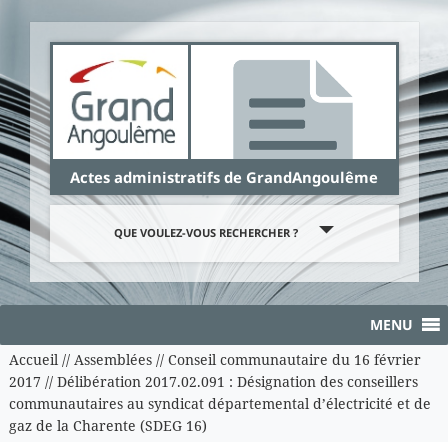
Panneau de gestion des cookies
Actes administratifs de GrandAngoulême
QUE VOULEZ-VOUS RECHERCHER ?
MENU
Accueil
//
Assemblées
//
Conseil communautaire du 16 février
2017
//
Délibération 2017.02.091 : Désignation des conseillers
communautaires au syndicat départemental d’électricité et de
gaz de la Charente (SDEG 16)