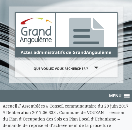
Panneau de gestion des cookies
Actes administratifs de GrandAngoulême
QUE VOULEZ-VOUS RECHERCHER ?
MENU
Accueil
//
Assemblées
//
Conseil communautaire du 29 juin 2017
//
Délibération 2017.06.333 : Commune de VOUZAN – révision
du Plan d’Occupation des Sols en Plan Local d’Urbanisme –
demande de reprise et d’achèvement de la procédure