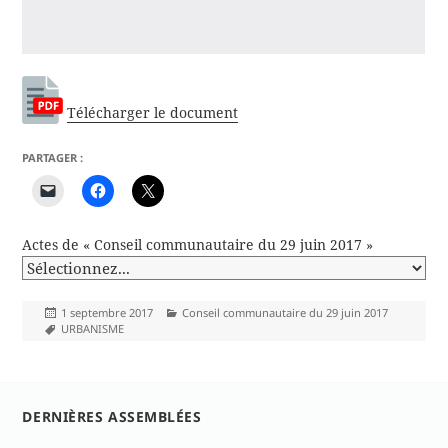
Télécharger le document
PARTAGER :
Actes de « Conseil communautaire du 29 juin 2017 »
Publié
Catégories
1 septembre 2017
Conseil communautaire du 29 juin 2017
le
Mots-
URBANISME
clés
DERNIÈRES ASSEMBLÉES