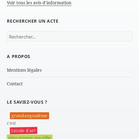
Voir tous les avis d’information
RECHERCHER UN ACTE
Rechercher :
A PROPOS
Mentions légales
Contact
LE SAVIEZ-VOUS ?
grandangoulême
c'est
l'école d'art
plus propre ma ville