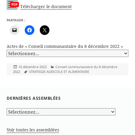
Télécharger le document
PARTAGER :
Actes de « Conseil communautaire du 8 décembre 2022 »
Publié
Catégories
16 décembre 2022
Conseil communautaire du 8 décembre
le
Mots-
2022
STRATEGIE AGRICOLE ET ALIMENTAIRE
clés
DERNIÈRES ASSEMBLÉES
Voir toutes les assemblées