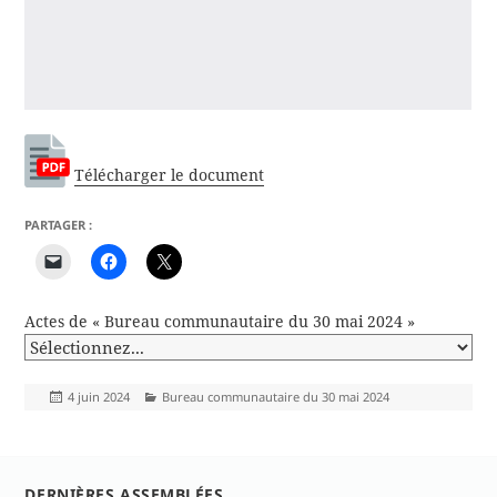
Télécharger le document
PARTAGER :
Actes de « Bureau communautaire du 30 mai 2024 »
Publié
Catégories
4 juin 2024
Bureau communautaire du 30 mai 2024
le
DERNIÈRES ASSEMBLÉES