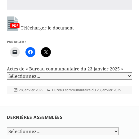
Télécharger le document
PARTAGER :
Actes de « Bureau communautaire du 23 janvier 2025 »
Publié
Catégories
28 janvier 2025
Bureau communautaire du 23 janvier 2025
le
DERNIÈRES ASSEMBLÉES