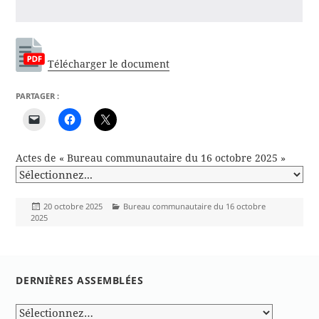
Télécharger le document
PARTAGER :
Actes de « Bureau communautaire du 16 octobre 2025 »
Publié
Catégories
20 octobre 2025
Bureau communautaire du 16 octobre
le
2025
DERNIÈRES ASSEMBLÉES