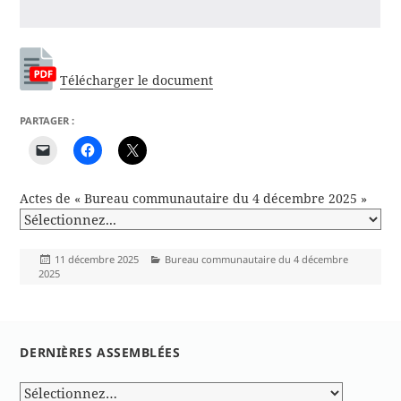
Télécharger le document
PARTAGER :
Actes de « Bureau communautaire du 4 décembre 2025 »
Publié
Catégories
11 décembre 2025
Bureau communautaire du 4 décembre
le
2025
DERNIÈRES ASSEMBLÉES