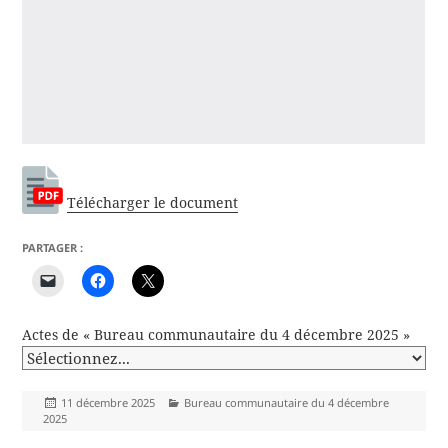
Télécharger le document
PARTAGER :
Actes de « Bureau communautaire du 4 décembre 2025 »
Publié
Catégories
11 décembre 2025
Bureau communautaire du 4 décembre
le
2025