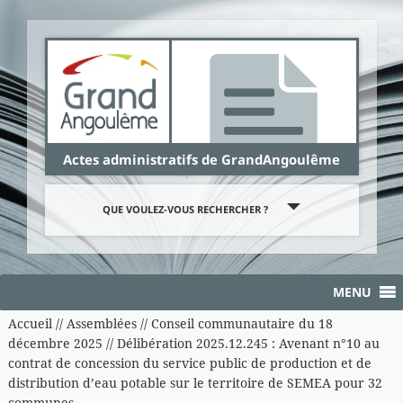
Panneau de gestion des cookies
Actes administratifs de GrandAngoulême
QUE VOULEZ-VOUS RECHERCHER ?
MENU
Accueil
//
Assemblées
//
Conseil communautaire du 18
décembre 2025
//
Délibération 2025.12.245 : Avenant n°10 au
contrat de concession du service public de production et de
distribution d’eau potable sur le territoire de SEMEA pour 32
communes