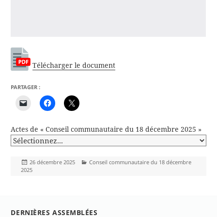
Télécharger le document
PARTAGER :
Actes de « Conseil communautaire du 18 décembre 2025 »
Publié
Catégories
26 décembre 2025
Conseil communautaire du 18 décembre
le
2025
DERNIÈRES ASSEMBLÉES