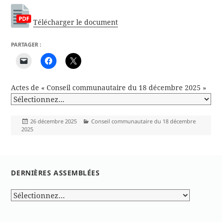
Télécharger le document
PARTAGER :
Actes de « Conseil communautaire du 18 décembre 2025 »
Publié
Catégories
26 décembre 2025
Conseil communautaire du 18 décembre
le
2025
DERNIÈRES ASSEMBLÉES