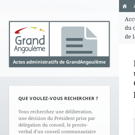
Panneau de gestion des cookies
Acc
du 
de 
Actes administratifs de GrandAngoulême
QUE VOULEZ-VOUS RECHERCHER ?
Vous recherchez une délibération,
une décision du Président prise par
délégation du conseil, le procès-
verbal d’un conseil communautaire