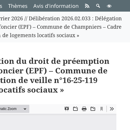
s
Thèmes
Avis d'information
rier 2026
//
Délibération 2026.02.033 : Délégation
c foncier (EPF) – Commune de Champniers – Cadre
n de logements locatifs sociaux »
ation du droit de préemption
 foncier (EPF) – Commune de
ion de veille n°16-25-119
ocatifs sociaux »