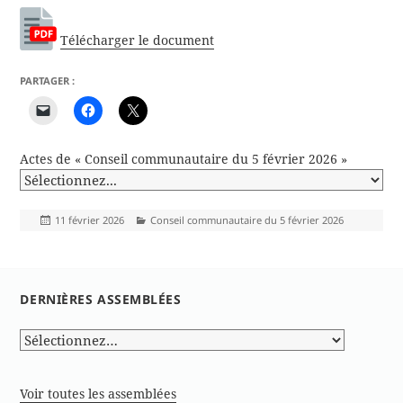
Télécharger le document
PARTAGER :
Actes de « Conseil communautaire du 5 février 2026 »
Publié
Catégories
11 février 2026
Conseil communautaire du 5 février 2026
le
DERNIÈRES ASSEMBLÉES
Voir toutes les assemblées