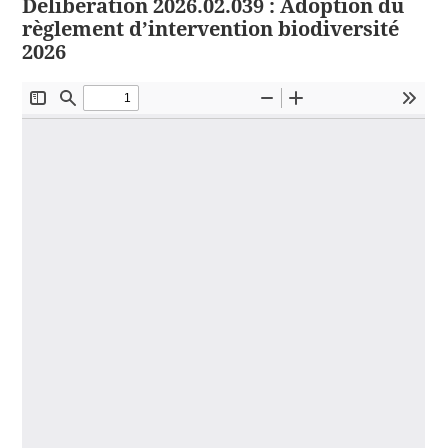
Délibération 2026.02.039 : Adoption du
règlement d’intervention biodiversité
2026